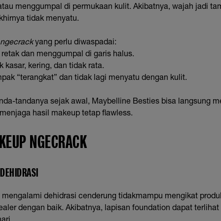
, atau menggumpal di permukaan kulit. Akibatnya, wajah jadi t
akhirnya tidak menyatu.
ngecrack
yang perlu diwaspadai:
t retak dan menggumpal di garis halus.
k kasar, kering, dan tidak rata.
ak “terangkat” dan tidak lagi menyatu dengan kulit.
da-tandanya sejak awal, Maybelline Besties bisa langsung 
menjaga hasil makeup tetap flawless.
KEUP NGECRACK
 DEHIDRASI
au mengalami dehidrasi cenderung tidakmampu mengikat prod
aler dengan baik. Akibatnya, lapisan foundation dapat terliha
ari.