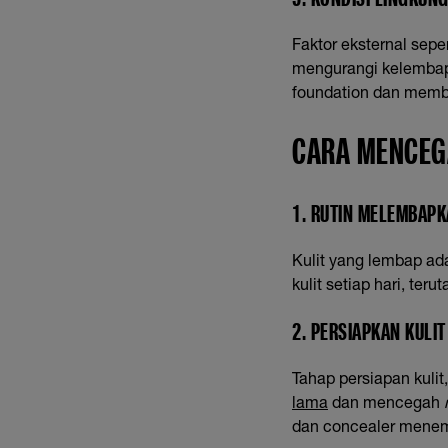
Faktor eksternal sepe
mengurangi kelembapa
foundation dan memb
CARA MENCEG
1. RUTIN MELEMBAPK
Kulit yang lembap ad
kulit setiap hari, ter
2. PERSIAPKAN KULI
Tahap persiapan kuli
lama
dan mencegah
dan concealer menemp