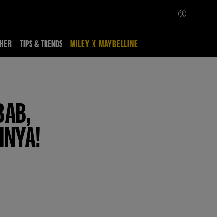
HER
TIPS & TRENDS
MILEY X MAYBELLINE
BAB,
INYA!