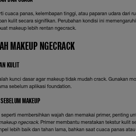
rti cuaca panas, kelembapan tinggi, atau paparan udara dari 
n kulit secara signifikan. Perubahan kondisi ini memengaruh
uat makeup lebih rentan ngecrack.
AH MAKEUP NGECRACK
AN KULIT
alah kunci dasar agar makeup tidak mudah crack. Gunakan mois
utama sebelum aplikasi foundation.
T SEBELUM MAKEUP
t, seperti membersihkan wajah dan memakai primer, penting u
makeup ngecrack
. Primer membantu meratakan tekstur kulit s
el lebih baik dan tahan lama, bahkan saat cuaca panas atau