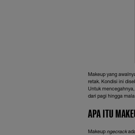
Makeup yang awalnya
retak. Kondisi ini di
Untuk mencegahnya, k
dari pagi hingga mal
APA ITU MAK
Makeup
ngecrack
ada