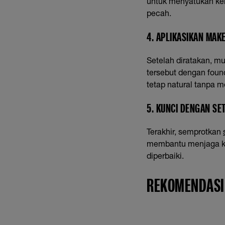
untuk menyatukan kem
pecah.
4. APLIKASIKAN MAK
Setelah diratakan, mu
tersebut dengan foun
tetap natural tanpa 
5. KUNCI DENGAN SE
Terakhir, semprotkan
membantu menjaga k
diperbaiki.
REKOMENDASI