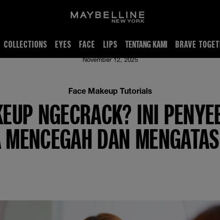
COLLECTIONS
EYES
FACE
LIPS
TENTANG KAMI
BRAVE TOGET
Mengatasinya!
November 12, 2025
Face Makeup Tutorials
EUP NGECRACK? INI PENYE
 MENCEGAH DAN MENGATAS