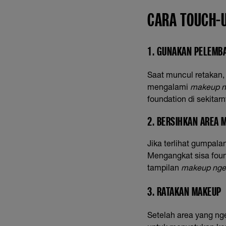
CARA TOUCH-
1. GUNAKAN PELEMB
Saat muncul retakan,
mengalami
makeup n
foundation di sekitarn
2. BERSIHKAN AREA
Jika terlihat gumpala
Mengangkat sisa foun
tampilan
makeup nge
3. RATAKAN MAKEUP
Setelah area yang nge