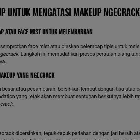
UP UNTUK MENGATASI MAKEUP NGECRACK
AP ATAU FACE MIST UNTUK MELEMBABKAN
 semprotkan face mist atau oleskan pelembap tipis untuk mel
gecrack
. Langkah ini memudahkan proses perataan ulang tan
ya.
 MAKEUP YANG NGECRACK
n besar atau pecah parah, bersihkan lembut dengan tisu atau c
dation yang retak akan membuat sentuhan berikutnya lebih r
crack
.
crack dibersihkan, tepuk-tepuk perlahan dengan jari bersih a