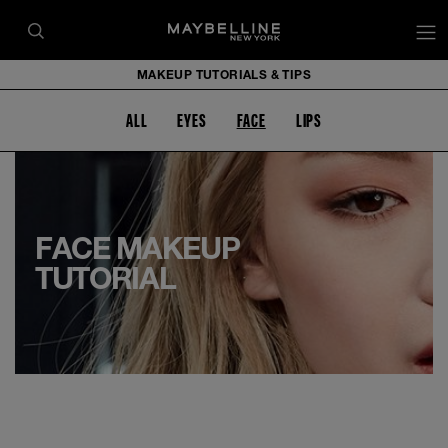
op
MAKEUP TUTORIALS & TIPS
ALL
EYES
FACE
LIPS
FACE MAKEUP
TUTORIAL