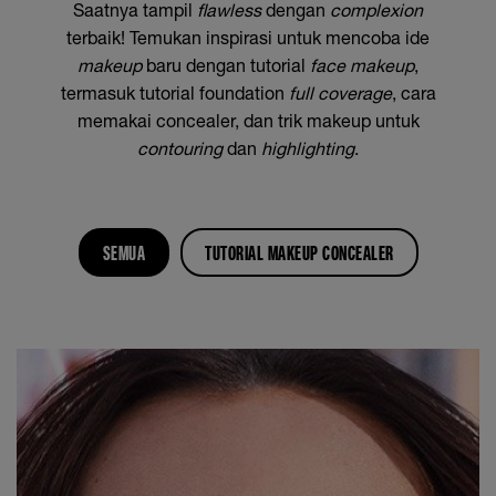
Saatnya tampil
flawless
dengan
complexion
terbaik! Temukan inspirasi untuk mencoba ide
makeup
baru dengan tutorial
face makeup
,
termasuk tutorial foundation
full coverage
, cara
memakai concealer, dan trik makeup untuk
contouring
dan
highlighting
.
SEMUA
TUTORIAL MAKEUP CONCEALER