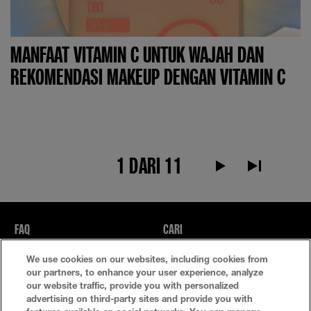
MANFAAT VITAMIN C UNTUK WAJAH DAN
REKOMENDASI MAKEUP DENGAN VITAMIN C
1 DARI 11
Teks alternatif Hal
Teks alternat
FAQ
CARI
We use cookies on our websites, including cookies from
Kebijakan Privasi
Ketentuan Penggunaan
our partners, to enhance your user experience, analyze
our website traffic, provide you with personalized
Atur Cookie
advertising on third-party sites and provide you with