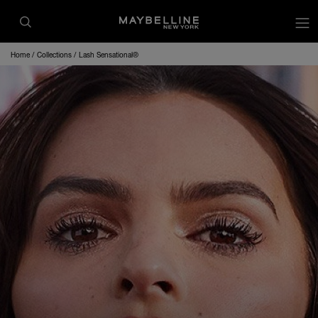
op
Home
Collections
Lash Sensational®