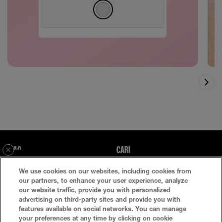
FAQ
CARI
WHATSAPP
We use cookies on our websites, including cookies from
Kebijakan Privasi
Ketentuan Penggunaan
our partners, to enhance your user experience, analyze
our website traffic, provide you with personalized
Atur Cookie
advertising on third-party sites and provide you with
features available on social networks. You can manage
your preferences at any time by clicking on cookie