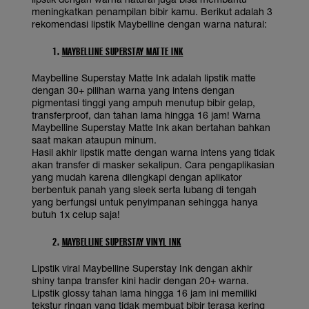
meningkatkan penampilan bibir kamu. Berikut adalah 3
rekomendasi lipstik Maybelline dengan warna natural:
1.
MAYBELLINE SUPERSTAY MATTE INK
Maybelline Superstay Matte Ink adalah lipstik matte
dengan 30+ pilihan warna yang intens dengan
pigmentasi tinggi yang ampuh menutup bibir gelap,
transferproof, dan tahan lama hingga 16 jam! Warna
Maybelline Superstay Matte Ink akan bertahan bahkan
saat makan ataupun minum.
Hasil akhir lipstik matte dengan warna intens yang tidak
akan transfer di masker sekalipun. Cara pengaplikasian
yang mudah karena dilengkapi dengan aplikator
berbentuk panah yang sleek serta lubang di tengah
yang berfungsi untuk penyimpanan sehingga hanya
butuh 1x celup saja!
2.
MAYBELLINE SUPERSTAY VINYL INK
Lipstik viral Maybelline Superstay Ink dengan akhir
shiny tanpa transfer kini hadir dengan 20+ warna.
Lipstik glossy tahan lama hingga 16 jam ini memiliki
tekstur ringan yang tidak membuat bibir terasa kering