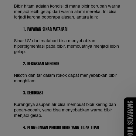
Bibir hitam adalah kondisi di mana bibir berubah warna
menjadi lebih gelap dari warna alami mereka. Ini bisa
terjadi karena beberapa alasan, antara lain:
1. PAPARAN SINAR MATAHARI
Sinar UV dari matahari bisa menyebabkan
hiperpigmentasi pada bibir, membuatnya menjadi lebih
gelap.
2. KEBIASAAN MEROKOK
Nikotin dan tar dalam rokok dapat menyebabkan bibir
menghitam.
3. DEHIDRASI
COBA SEKARANG
Kurangnya asupan air bisa membuat bibir kering dan
pecah-pecah, yang bisa menyebabkan warna bibir
menjadi gelap.
4. PENGGUNAAN PRODUK BIBIR YANG TIDAK TEPAT