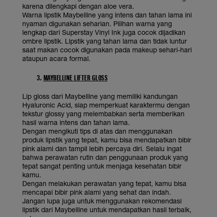
karena dilengkapi dengan aloe vera.
Warna lipstik Maybelline yang intens dan tahan lama ini
nyaman digunakan seharian. Pilihan warna yang
lengkap dari Superstay Vinyl Ink juga cocok dijadikan
ombre lipstik. Lipstik yang tahan lama dan tidak luntur
saat makan cocok digunakan pada makeup sehari-hari
ataupun acara formal.
3.
MAYBELLINE LIFTER GLOSS
Lip gloss dari Maybelline yang memiliki kandungan
Hyaluronic Acid, siap memperkuat karaktermu dengan
tekstur glossy yang melembabkan serta memberikan
hasil warna intens dan tahan lama.
Dengan mengikuti tips di atas dan menggunakan
produk lipstik yang tepat, kamu bisa mendapatkan bibir
pink alami dan tampil lebih percaya diri. Selalu ingat
bahwa perawatan rutin dan penggunaan produk yang
tepat sangat penting untuk menjaga kesehatan bibir
kamu.
Dengan melakukan perawatan yang tepat, kamu bisa
mencapai bibir pink alami yang sehat dan indah.
Jangan lupa juga untuk menggunakan rekomendasi
lipstik dari Maybelline untuk mendapatkan hasil terbaik,