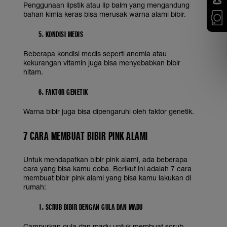
Penggunaan lipstik atau lip balm yang mengandung
bahan kimia keras bisa merusak warna alami bibir.
5. KONDISI MEDIS
Beberapa kondisi medis seperti anemia atau
kekurangan vitamin juga bisa menyebabkan bibir
hitam.
6. FAKTOR GENETIK
Warna bibir juga bisa dipengaruhi oleh faktor genetik.
7
CARA MEMBUAT BIBIR PINK ALAMI
Untuk mendapatkan bibir pink alami, ada beberapa
cara yang bisa kamu coba. Berikut ini adalah 7 cara
membuat bibir pink alami yang bisa kamu lakukan di
rumah:
1. SCRUB BIBIR DENGAN GULA DAN MADU
Campurkan gula dan madu untuk membuat scrub