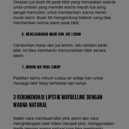
Oleskan jus buah bit pada bibir yang merupakan sejenis
umbi-umbian yang memiliki warna merah tua yang
sangat mencolok; untuk memberikan warna merah
muda alami. Buah bit mengandung betanin yang bisa
memberikan warna alami pada bibir.
6. MENGGUNAKAN MADU DAN JUS LEMON
Campurkan madu dan jus lemon, lalu oleskan pada
bibir. Ini bisa membantu mencerahkan bibir secara
alami.
7. MINUM AIR YANG CUKUP
Pastikan kamu minum cukup air setiap hari untuk
menjaga bibir tetap terhidrasi dan sehat.
3 REKOMENDASI LIPSTIK MAYBELLINE DENGAN
WARNA NATURAL
Selain cara membuat bibir pink alami dan cara
menghilangkan bibir hitam menjadi pink, menggunakan
lipstik dengan warna natural juga bisa membantu