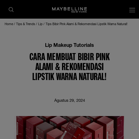
op
Home
Tips & Trends
Lip
Tips Bibir Pink Alami & Rekomendasi Lipstik Warna Natural!
Lip Makeup Tutorials
CARA MEMBUAT BIBIR PINK
ALAMI & REKOMENDASI
LIPSTIK WARNA NATURAL!
Agustus 29, 2024