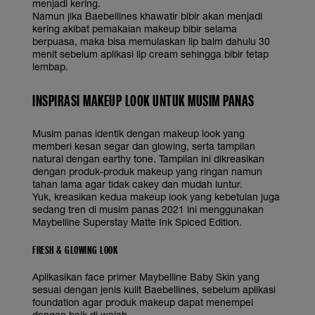
menjadi kering.
Namun jika Baebellines khawatir bibir akan menjadi
kering akibat pemakaian makeup bibir selama
berpuasa, maka bisa memulaskan lip balm dahulu 30
menit sebelum aplikasi lip cream sehingga bibir tetap
lembap.
INSPIRASI MAKEUP LOOK UNTUK MUSIM PANAS
Musim panas identik dengan makeup look yang
memberi kesan segar dan glowing, serta tampilan
natural dengan earthy tone. Tampilan ini dikreasikan
dengan produk-produk makeup yang ringan namun
tahan lama agar tidak cakey dan mudah luntur.
Yuk, kreasikan kedua makeup look yang kebetulan juga
sedang tren di musim panas 2021 ini menggunakan
Maybelline Superstay Matte Ink Spiced Edition.
FRESH & GLOWING LOOK
Aplikasikan face primer Maybelline Baby Skin yang
sesuai dengan jenis kulit Baebellines, sebelum aplikasi
foundation agar produk makeup dapat menempel
dengan baik di wajah.