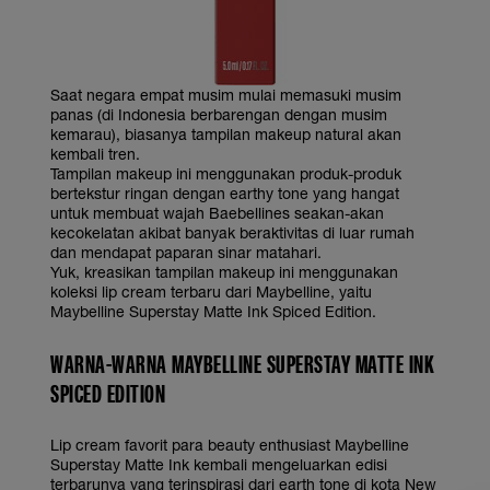
Saat negara empat musim mulai memasuki musim
panas (di Indonesia berbarengan dengan musim
kemarau), biasanya tampilan makeup natural akan
kembali tren.
Tampilan makeup ini menggunakan produk-produk
bertekstur ringan dengan earthy tone yang hangat
untuk membuat wajah Baebellines seakan-akan
kecokelatan akibat banyak beraktivitas di luar rumah
dan mendapat paparan sinar matahari.
Yuk, kreasikan tampilan makeup ini menggunakan
koleksi lip cream terbaru dari Maybelline, yaitu
Maybelline Superstay Matte Ink Spiced Edition.
WARNA-WARNA MAYBELLINE SUPERSTAY MATTE INK
SPICED EDITION
Lip cream favorit para beauty enthusiast Maybelline
Superstay Matte Ink kembali mengeluarkan edisi
terbarunya yang terinspirasi dari earth tone di kota New