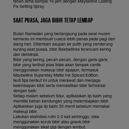
tahan lama sampai 16 jam dengan Maybelline Lasting
Fix Setting Spray.
SAAT PUASA, JAGA BIBIR TETAP LEMBAP
Bulan Ramadan yang berlangsung pada awal musim
kemarau ini membuat cuaca lebih panas pada pagi dan
siang hari. Ditambah asupan air putih yang cenderung
kurang saat puasa, bibir Baebellines terancam kering
dan dehidrasi.
Bibir yang kering, pecah-pecah, dengan garis-garis
bibir yang terlihat jelas tidak akan tampak cantik
menggunakan makeup bibir apapun, termasuk
Maybelline Superstay Matte Ink Spiced Edition.
Ikuti tips berikut ini untuk merawat dan menjaga
kelembapan bibir serta memastikan bibir terhidrasi
dengan baik:
Setiap malam sebelum tidur, aplikasikan lip balm yang
memiliki bahan kandungan yang melembapkan bibir.
Aplikasikan juga lip balm 30 menit sebelum memakai
makeup bibir.
Lakukan eksfoliasi rutin 2-3 kali seminggu, bisa
menggunakan scrub bibir atau gosok bibir
menggunakan sikat gigi dengan lembut.