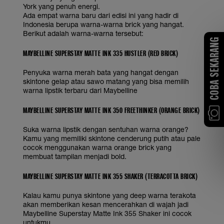
York yang penuh energi.
Ada empat warna baru dari edisi ini yang hadir di
Indonesia berupa warna-warna brick yang hangat.
Berikut adalah warna-warna tersebut:
COBA SEKARANG
MAYBELLINE SUPERSTAY MATTE INK 335 HUSTLER (RED BRICK)
Penyuka warna merah bata yang hangat dengan
skintone gelap atau sawo matang yang bisa memilih
warna lipstik terbaru dari Maybelline
MAYBELLINE SUPERSTAY MATTE INK 350 FREETHINKER (ORANGE BRICK)
Suka warna lipstik dengan sentuhan warna orange?
Kamu yang memiliki skintone cenderung putih atau pale
cocok menggunakan warna orange brick yang
membuat tampilan menjadi bold.
MAYBELLINE SUPERSTAY MATTE INK 355 SHAKER (TERRACOTTA BRICK)
Kalau kamu punya skintone yang deep warna terakota
akan memberikan kesan mencerahkan di wajah jadi
Maybelline Superstay Matte Ink 355 Shaker ini cocok
untukmu.