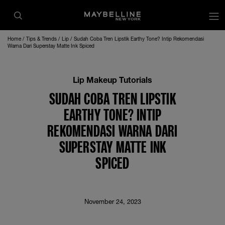
op
Home
Tips & Trends
Lip
Sudah Coba Tren Lipstik Earthy Tone? Intip Rekomendasi
Warna Dari Superstay Matte Ink Spiced
Lip Makeup Tutorials
SUDAH COBA TREN LIPSTIK
EARTHY TONE? INTIP
REKOMENDASI WARNA DARI
SUPERSTAY MATTE INK
SPICED
November 24, 2023