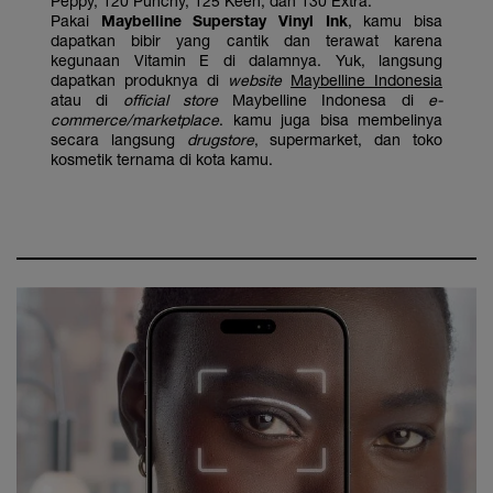
Peppy, 120 Punchy, 125 Keen, dan 130 Extra.
Pakai
Maybelline Superstay Vinyl Ink
, kamu bisa
dapatkan bibir yang cantik dan terawat karena
kegunaan Vitamin E di dalamnya. Yuk, langsung
dapatkan produknya di
website
Maybelline Indonesia
atau di
official store
Maybelline Indonesa di
e-
commerce/marketplace
. kamu juga bisa membelinya
secara langsung
drugstore
, supermarket, dan toko
kosmetik ternama di kota kamu.