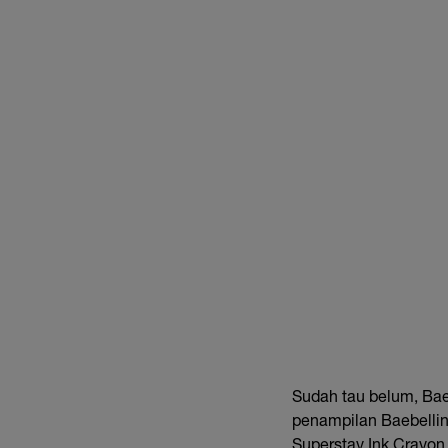
Sudah tau belum, Bae
penampilan Baebelli
Superstay Ink Crayon 