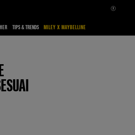
HER
TIPS & TRENDS
MILEY X MAYBELLINE
E
ESUAI