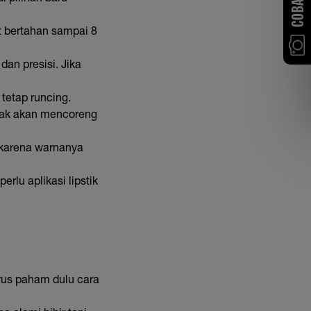
t bertahan sampai 8
dan presisi. Jika
tetap runcing.
i tak akan mencoreng
 karena warnanya
rlu aplikasi lipstik
rus paham dulu cara