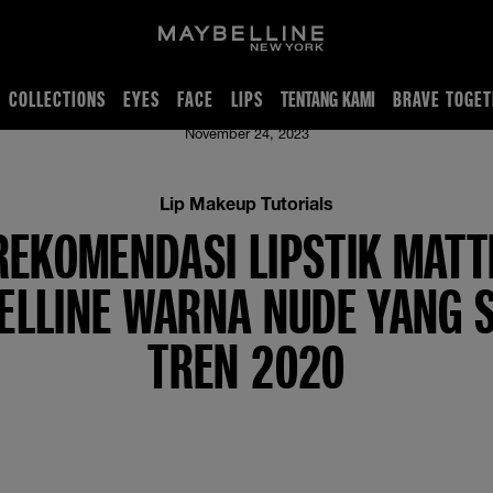
COLLECTIONS
EYES
FACE
LIPS
TENTANG KAMI
BRAVE TOGET
 Sesuai Tren 2020
November 24, 2023
Lip Makeup Tutorials
REKOMENDASI LIPSTIK MATT
ELLINE WARNA NUDE YANG S
TREN 2020