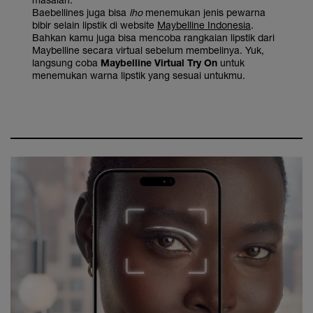
Baebellines juga bisa
lho
menemukan jenis pewarna
bibir selain lipstik di website
Maybelline Indonesia
.
Bahkan kamu juga bisa mencoba rangkaian lipstik dari
Maybelline secara virtual sebelum membelinya. Yuk,
langsung coba
Maybelline Virtual Try On
untuk
menemukan warna lipstik yang sesuai untukmu.