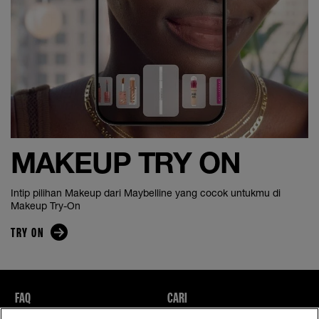
MAKEUP TRY ON
Intip pilihan Makeup dari Maybelline yang cocok untukmu di
Makeup Try-On
TRY ON
FAQ
CARI