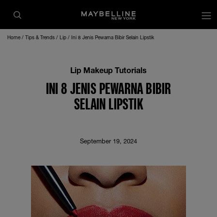
op
Home
Tips & Trends
Lip
Ini 8 Jenis Pewarna Bibir Selain Lipstik
Lip Makeup Tutorials
INI 8 JENIS PEWARNA BIBIR
SELAIN LIPSTIK
September 19, 2024