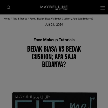
op
Home
Tips & Trends
Face
Bedak Biasa Vs Bedak Cushion; Apa Saja Bedanya?
Juli 21, 2024
Face Makeup Tutorials
BEDAK BIASA VS BEDAK
CUSHION; APA SAJA
BEDANYA?