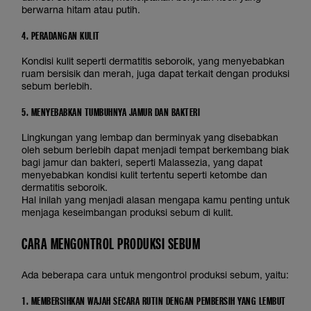
berwarna hitam atau putih.
4. PERADANGAN KULIT
Kondisi kulit seperti dermatitis seboroik, yang menyebabkan
ruam bersisik dan merah, juga dapat terkait dengan produksi
sebum berlebih.
5. MENYEBABKAN TUMBUHNYA JAMUR DAN BAKTERI
Lingkungan yang lembap dan berminyak yang disebabkan
oleh sebum berlebih dapat menjadi tempat berkembang biak
bagi jamur dan bakteri, seperti Malassezia, yang dapat
menyebabkan kondisi kulit tertentu seperti ketombe dan
dermatitis seboroik.
Hal inilah yang menjadi alasan mengapa kamu penting untuk
menjaga keseimbangan produksi sebum di kulit.
CARA MENGONTROL PRODUKSI SEBUM
Ada beberapa cara untuk mengontrol produksi sebum, yaitu:
1. MEMBERSIHKAN WAJAH SECARA RUTIN DENGAN PEMBERSIH YANG LEMBUT