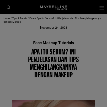
op
Home
Tips & Trends
Face
Apa Itu Sebum? Ini Penjelasan dan Tips Menghilangkannya
dengan Makeup
November 24, 2023
Face Makeup Tutorials
APA ITU SEBUM? INI
PENJELASAN DAN TIPS
MENGHILANGKANNYA
DENGAN MAKEUP