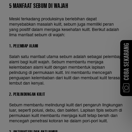
5 MANFAAT SEBUM DI WAJAH
Meski terkadang produksinya berlebihan dapat
menyebabkan masalah kulit, sebum juga memiliki peran
yang positif dalam menjaga kesehatan kulit. Berikut adalah
lima manfaat sebum di wajah:
1. PELEMBAP ALAMI
COBA SEKARANG
Salah satu manfaat utama sebum adalah sebagai pelembap
alami bagi kulit wajah. Sebum membantu menjaga
kelembaban alami kulit dengan membentuk lapisan
pelindung di permukaan kulit. Ini membantu mencegah
penguapan kelembaban dari kulit dan membuat kulit terasa
lembut dan kenyal.
2. PERLINDUNGAN KULIT
Sebum membantu melindungi kulit dari pengaruh lingkungan
luar, seperti polusi, debu, dan bakteri. Lapisan tipis sebum di
permukaan kulit membantu menjaga kulit tetap bersih dan
mencegah penetrasi kotoran ke dalam pori-pori kulit.
3. ANTIBAKTERI DAN ANTIJAMUR