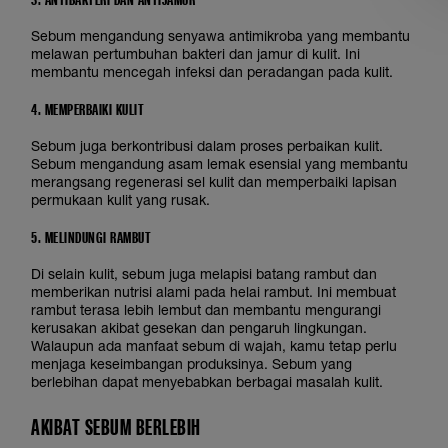
Sebum mengandung senyawa antimikroba yang membantu
melawan pertumbuhan bakteri dan jamur di kulit. Ini
membantu mencegah infeksi dan peradangan pada kulit.
4. MEMPERBAIKI KULIT
Sebum juga berkontribusi dalam proses perbaikan kulit.
Sebum mengandung asam lemak esensial yang membantu
merangsang regenerasi sel kulit dan memperbaiki lapisan
permukaan kulit yang rusak.
5. MELINDUNGI RAMBUT
Di selain kulit, sebum juga melapisi batang rambut dan
memberikan nutrisi alami pada helai rambut. Ini membuat
rambut terasa lebih lembut dan membantu mengurangi
kerusakan akibat gesekan dan pengaruh lingkungan.
Walaupun ada manfaat sebum di wajah, kamu tetap perlu
menjaga keseimbangan produksinya. Sebum yang
berlebihan dapat menyebabkan berbagai masalah kulit.
AKIBAT SEBUM BERLEBIH