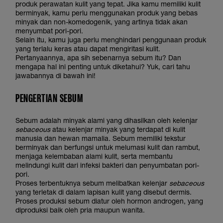
produk perawatan kulit yang tepat. Jika kamu memiliki kulit
berminyak, kamu perlu menggunakan produk yang bebas
minyak dan non-komedogenik, yang artinya tidak akan
menyumbat pori-pori.
Selain itu, kamu juga perlu menghindari penggunaan produk
yang terlalu keras atau dapat mengiritasi kulit.
Pertanyaannya, apa sih sebenarnya sebum itu? Dan
mengapa hal ini penting untuk diketahui? Yuk, cari tahu
jawabannya di bawah ini!
PENGERTIAN SEBUM
Sebum adalah minyak alami yang dihasilkan oleh kelenjar
sebaceous
atau kelenjar minyak yang terdapat di kulit
manusia dan hewan mamalia. Sebum memiliki tekstur
berminyak dan berfungsi untuk melumasi kulit dan rambut,
menjaga kelembaban alami kulit, serta membantu
melindungi kulit dari infeksi bakteri dan penyumbatan pori-
pori.
Proses terbentuknya sebum melibatkan kelenjar
sebaceous
yang terletak di dalam lapisan kulit yang disebut dermis.
Proses produksi sebum diatur oleh hormon androgen, yang
diproduksi baik oleh pria maupun wanita.