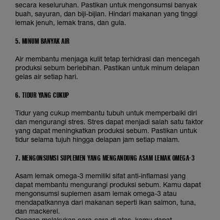
secara keseluruhan. Pastikan untuk mengonsumsi banyak
buah, sayuran, dan biji-bijian. Hindari makanan yang tinggi
lemak jenuh, lemak trans, dan gula.
5. MINUM BANYAK AIR
Air membantu menjaga kulit tetap terhidrasi dan mencegah
produksi sebum berlebihan. Pastikan untuk minum delapan
gelas air setiap hari.
6. TIDUR YANG CUKUP
Tidur yang cukup membantu tubuh untuk memperbaiki diri
dan mengurangi stres. Stres dapat menjadi salah satu faktor
yang dapat meningkatkan produksi sebum. Pastikan untuk
tidur selama tujuh hingga delapan jam setiap malam.
7. MENGONSUMSI SUPLEMEN YANG MENGANDUNG ASAM LEMAK OMEGA-3
Asam lemak omega-3 memiliki sifat anti-inflamasi yang
dapat membantu mengurangi produksi sebum. Kamu dapat
mengonsumsi suplemen asam lemak omega-3 atau
mendapatkannya dari makanan seperti ikan salmon, tuna,
dan mackerel.
Dengan melakukan cara-cara di atas, kamu dapat