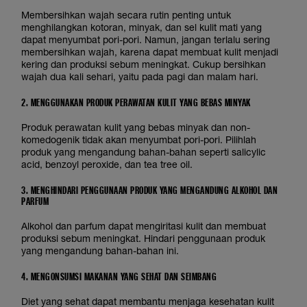
Membersihkan wajah secara rutin penting untuk
menghilangkan kotoran, minyak, dan sel kulit mati yang
dapat menyumbat pori-pori. Namun, jangan terlalu sering
membersihkan wajah, karena dapat membuat kulit menjadi
kering dan produksi sebum meningkat. Cukup bersihkan
wajah dua kali sehari, yaitu pada pagi dan malam hari.
2. MENGGUNAKAN PRODUK PERAWATAN KULIT YANG BEBAS MINYAK
Produk perawatan kulit yang bebas minyak dan non-
komedogenik tidak akan menyumbat pori-pori. Pilihlah
produk yang mengandung bahan-bahan seperti salicylic
acid, benzoyl peroxide, dan tea tree oil.
3. MENGHINDARI PENGGUNAAN PRODUK YANG MENGANDUNG ALKOHOL DAN
PARFUM
Alkohol dan parfum dapat mengiritasi kulit dan membuat
produksi sebum meningkat. Hindari penggunaan produk
yang mengandung bahan-bahan ini.
4. MENGONSUMSI MAKANAN YANG SEHAT DAN SEIMBANG
Diet yang sehat dapat membantu menjaga kesehatan kulit