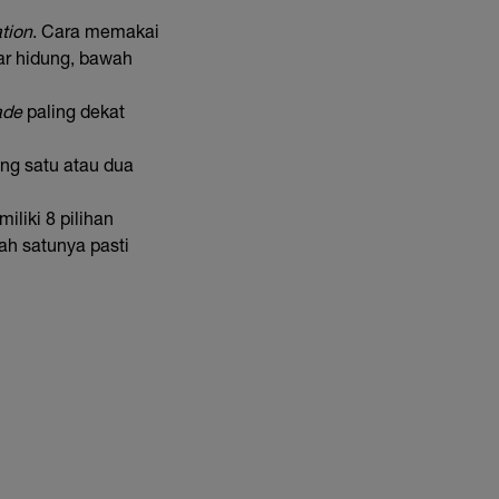
tion
. Cara memakai
ar hidung, bawah
ade
paling dekat
ng satu atau dua
liki 8 pilihan
ah satunya pasti