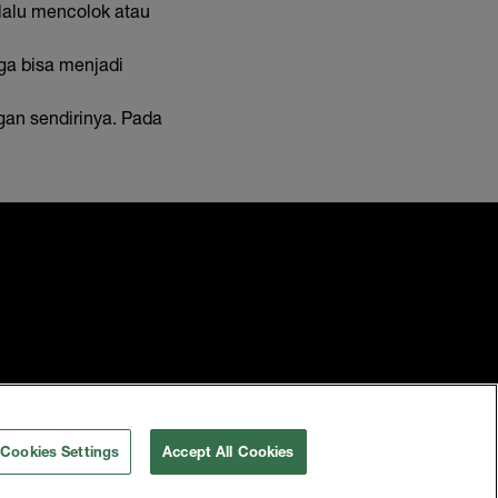
lalu mencolok atau
ga bisa menjadi
an sendirinya. Pada
Cookies Settings
Accept All Cookies
Prancis