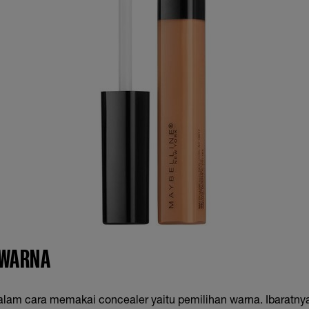
 WARNA
dalam cara memakai concealer yaitu pemilihan warna. Ibaratny