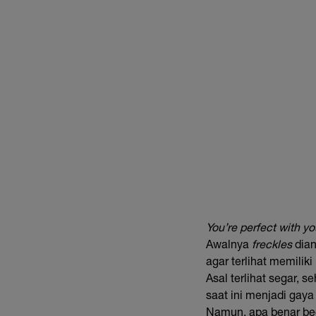
You’re perfect with y
Awalnya
freckles
dian
agar terlihat memiliki
Asal terlihat segar, s
saat ini menjadi gaya
Namun, apa benar be