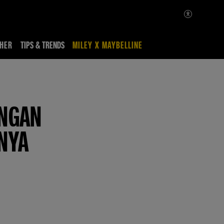
HER
TIPS & TRENDS
MILEY X MAYBELLINE
ENGAN
NYA