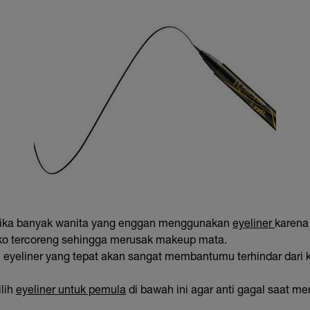
i jika banyak wanita yang enggan menggunakan
eyeliner
karena
siko tercoreng sehingga merusak makeup mata.
 eyeliner yang tepat akan sangat membantumu terhindar dari 
lih
eyeliner untuk pemula
di bawah ini agar anti gagal saat m