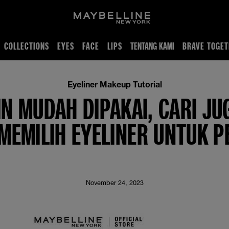
COLLECTIONS
EYES
FACE
LIPS
TENTANG KAMI
BRAVE TOGET
g Tepat untuk Pemula
Eyeliner Makeup Tutorial
IN MUDAH DIPAKAI, CARI JUG
MEMILIH EYELINER UNTUK 
November 24, 2023