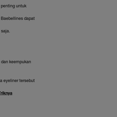
 penting untuk
 Baebellines dapat
 saja.
an dan keempukan
 eyeliner tersebut
Triknya