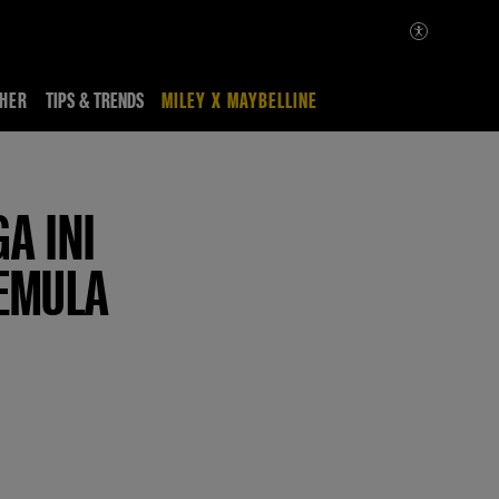
HER
TIPS & TRENDS
MILEY X MAYBELLINE
A INI
PEMULA