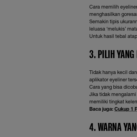
Cara memilih eyeliner
menghasilkan goresa
Semakin tipis ukuran
leluasa ‘melukis’ mat
Untuk hasil tebal atap
3. PILIH YAN
Tidak hanya kecil da
aplikator eyeliner ter
Cara yang bisa dicob
Jika tidak mengalami
memiliki tingkat kel
Baca juga:
Cukup 1 P
4. WARNA YAN