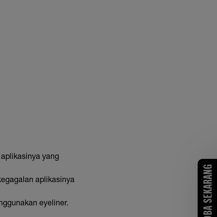
 aplikasinya yang
COBA SEKARANG
kegagalan aplikasinya
enggunakan eyeliner.