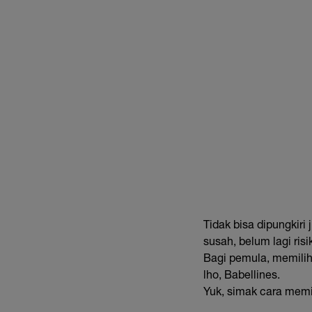
Tidak bisa dipungkir
susah, belum lagi ri
Bagi pemula, memilih
lho, Babellines.
Yuk, simak cara memi