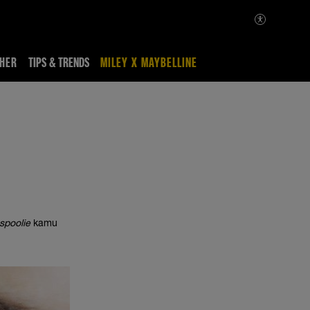
HER
TIPS & TRENDS
MILEY X MAYBELLINE
spoolie
kamu