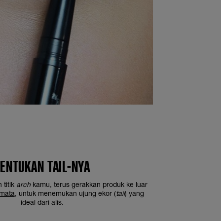
ENTUKAN TAIL-NYA
titik
arch
kamu, terus gerakkan produk ke luar
mata
, untuk menemukan ujung ekor (
tail
) yang
ideal dari alis.