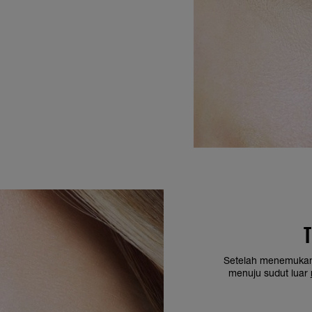
T
Setelah menemukan 
menuju sudut luar