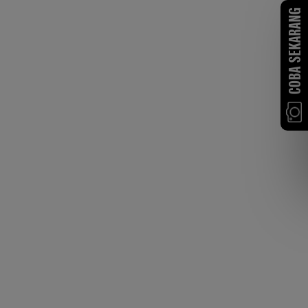
COBA SEKARANG