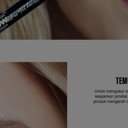
TEM
Untuk mengukur se
sejajarkan produk
produk mengarah l