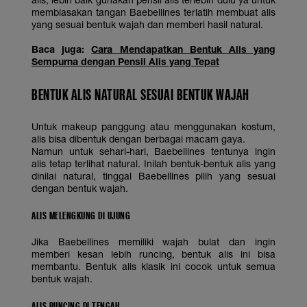
membiasakan tangan Baebellines terlatih membuat alis
yang sesuai bentuk wajah dan memberi hasil natural.
Baca juga:
Cara Mendapatkan Bentuk Alis yang
Sempurna dengan Pensil Alis yang Tepat
BENTUK ALIS NATURAL SESUAI BENTUK WAJAH
Untuk makeup panggung atau menggunakan kostum,
alis bisa dibentuk dengan berbagai macam gaya.
Namun untuk sehari-hari, Baebellines tentunya ingin
alis tetap terlihat natural. Inilah bentuk-bentuk alis yang
dinilai natural, tinggal Baebellines pilih yang sesuai
dengan bentuk wajah.
ALIS MELENGKUNG DI UJUNG
Jika Baebellines memiliki wajah bulat dan ingin
memberi kesan lebih runcing, bentuk alis ini bisa
membantu. Bentuk alis klasik ini cocok untuk semua
bentuk wajah.
ALIS RUNCING DI TENGAH