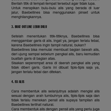
Berilah titik di tempat-tempat tersebut agar tidak lupa.
Untuk merapikan bulu-bulu alis yang berada di luar
jalur, Baebellines bisa menggunakan pinset untuk
menghilangkannya.
3. BUAT OUTLINE LEBIH DULU
Setelah menentukan titik-titiknya, Baebellines bisa
menggambar garis di alis. Ingat ya, jangan terlalu tebal,
karena Baebellines ingin tampil natural, bukan?
Baebellines bisa memulai membuat bagian bawah alis,
dari ujung sampai sebelum pangkal alis, baru kemudian
buatlah garis di bagian atas.
Sisakan seperempat area di daerah pangkal alis yang
tidak diberi garis. Garis ini dibuat tipis-tipis saja ya,
jangan terlalu tebal dan ditekan.
4. ISI ALIS
Cara membentuk alis selanjutnya adalah mengisi alis
sesuai dengan arah tumbuhnya alis, tipis-tipis saja dan
tidak terlalu menekan pensil alis supaya tampilan alis
Baebellines terlihat natural.
Cara membentuk alis dengan pensil alis yang perlu juga