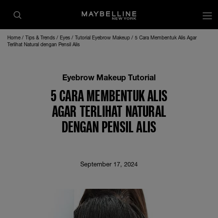
op
Home
Tips & Trends
Eyes
Tutorial Eyebrow Makeup
5 Cara Membentuk Alis Agar
Terlihat Natural dengan Pensil Alis
Eyebrow Makeup Tutorial
5 CARA MEMBENTUK ALIS
AGAR TERLIHAT NATURAL
DENGAN PENSIL ALIS
September 17, 2024