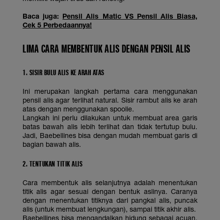
Baca juga:
Pensil Alis Matic VS Pensil Alis Biasa,
Cek 5 Perbedaannya!
LIMA CARA MEMBENTUK ALIS DENGAN PENSIL ALIS
1. SISIR BULU ALIS KE ARAH ATAS
Ini merupakan langkah pertama cara menggunakan
pensil alis agar terlihat natural. Sisir rambut alis ke arah
atas dengan menggunakan spoolie.
Langkah ini perlu dilakukan untuk membuat area garis
batas bawah alis lebih terlihat dan tidak tertutup bulu.
Jadi, Baebellines bisa dengan mudah membuat garis di
bagian bawah alis.
2. TENTUKAN TITIK ALIS
Cara membentuk alis selanjutnya adalah menentukan
titik alis agar sesuai dengan bentuk aslinya. Caranya
dengan menentukan titiknya dari pangkal alis, puncak
alis (untuk membuat lengkungan), sampai titik akhir alis.
Baebellines bisa mengandalkan hidung sebagai acuan.