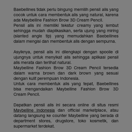
Baebellines tidak perlu bingung memilih pensil alis yang
cocok untuk cara membentuk alis yang natural, karena
ada Maybelline Fashion Brow 3D Cream Pencil.
Pensil alis ini memiliki tekstur creamy yang lembut
sehingga mudah diaplikasikan, serta ujung yang miring
(slanted angle tip) yang memudahkan Baebellines
dalam mengisi dan membentuk alis dengan sempurna.
Asyiknya, pensil alis ini dilengkapi dengan spoolie di
ujungnya untuk menyikat alis sehingga aplikasi pensil
alis merata dan terlihat natural.
Maybelline Fashion Brow 3D Cream Pencil tersedia
dalam warna brown dan dark brown yang sesuai
dengan kulit perempuan Indonesia.
Untuk cara membentuk alis yang tepat, Baebellines
bisa mengandalkan Maybelline Fashion Brow 3D
Cream Pencil.
Dapatkan pensil alis ini secara online di situs resmi
Maybelline Indonesia
dan official marketplace, atau
datang langsung ke counter Maybelline yang berada di
department stores, drugstore, toko kosmetik, dan
supermarket terdekat.