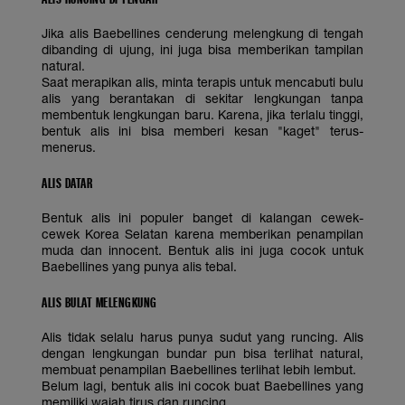
Jika alis Baebellines cenderung melengkung di tengah
dibanding di ujung, ini juga bisa memberikan tampilan
natural.
Saat merapikan alis, minta terapis untuk mencabuti bulu
alis yang berantakan di sekitar lengkungan tanpa
membentuk lengkungan baru. Karena, jika terlalu tinggi,
bentuk alis ini bisa memberi kesan "kaget" terus-
menerus.
ALIS DATAR
Bentuk alis ini populer banget di kalangan cewek-
cewek Korea Selatan karena memberikan penampilan
muda dan innocent. Bentuk alis ini juga cocok untuk
Baebellines yang punya alis tebal.
ALIS BULAT MELENGKUNG
Alis tidak selalu harus punya sudut yang runcing. Alis
dengan lengkungan bundar pun bisa terlihat natural,
membuat penampilan Baebellines terlihat lebih lembut.
Belum lagi, bentuk alis ini cocok buat Baebellines yang
memiliki wajah tirus dan runcing.