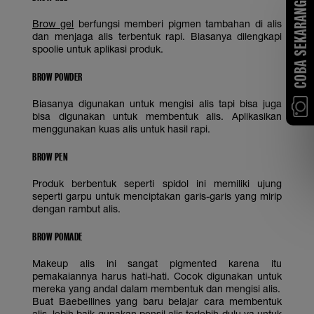
COBA SEKARANG
Brow gel
berfungsi memberi pigmen tambahan di alis
dan menjaga alis terbentuk rapi. Biasanya dilengkapi
spoolie untuk aplikasi produk.
BROW POWDER
Biasanya digunakan untuk mengisi alis tapi bisa juga
bisa digunakan untuk membentuk alis. Aplikasikan
menggunakan kuas alis untuk hasil rapi.
BROW PEN
Produk berbentuk seperti spidol ini memiliki ujung
seperti garpu untuk menciptakan garis-garis yang mirip
dengan rambut alis.
BROW POMADE
Makeup alis ini sangat pigmented karena itu
pemakaiannya harus hati-hati. Cocok digunakan untuk
mereka yang andal dalam membentuk dan mengisi alis.
Buat Baebellines yang baru belajar cara membentuk
alis, lebih baik gunakan pensil alis terlebih dulu ya untuk