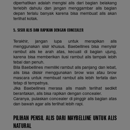
diperhatikan adalah mengisi alis dari bagian belakang
terlebih dahulu dan jangan menggambar alis bagian
depan terlalu banyak karena bisa membuat alis akan
terlihat kotak.
5. SISIR ALIS DAN RAPIKAN DENGAN CONCEALER
Terakhir, jangan lupa untuk merapikan alis
menggunakan sisir khusus. Baebellines bisa menyisir
rambut alis ke arah atas, kecuali di bagian ujung,
karena bisa memberikan ilusi rambut alis tampak lebih
tebal dan penuh.
Bila Baebellines memiliki rambut alis panjang dan lebat,
alis bisa disisir menggunakan brow wax atau brow
mascara untuk membuat rambut alis lebih tertata dan
tetap di tempatnya.
Jika Baebellines merasa alis masih terlihat sedikit
berantakan, alis bisa rapikan dengan concealer.
Caranya, pulaskan concealer di pinggir alis bagian atas
dan bawah agar alis terlihat lebih rapi.
PILIHAN PENSIL ALIS DARI MAYBELLINE UNTUK ALIS
NATURAL