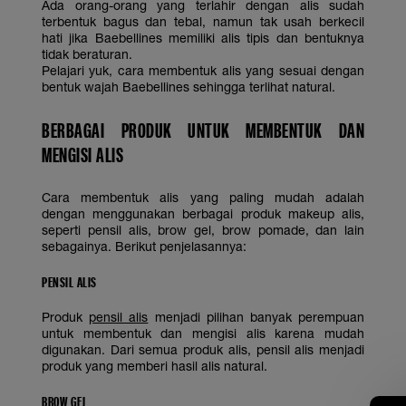
Ada orang-orang yang terlahir dengan alis sudah
terbentuk bagus dan tebal, namun tak usah berkecil
hati jika Baebellines memiliki alis tipis dan bentuknya
tidak beraturan.
Pelajari yuk, cara membentuk alis yang sesuai dengan
bentuk wajah Baebellines sehingga terlihat natural.
BERBAGAI PRODUK UNTUK MEMBENTUK DAN
MENGISI ALIS
Cara membentuk alis yang paling mudah adalah
dengan menggunakan berbagai produk makeup alis,
seperti pensil alis, brow gel, brow pomade, dan lain
sebagainya. Berikut penjelasannya:
PENSIL ALIS
Produk
pensil alis
menjadi pilihan banyak perempuan
untuk membentuk dan mengisi alis karena mudah
digunakan. Dari semua produk alis, pensil alis menjadi
produk yang memberi hasil alis natural.
BROW GEL