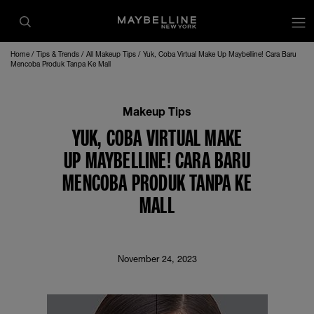
op
Home
Tips & Trends
All Makeup Tips
Yuk, Coba Virtual Make Up Maybelline! Cara Baru
Mencoba Produk Tanpa Ke Mall
Makeup Tips
YUK, COBA VIRTUAL MAKE
UP MAYBELLINE! CARA BARU
MENCOBA PRODUK TANPA KE
MALL
November 24, 2023