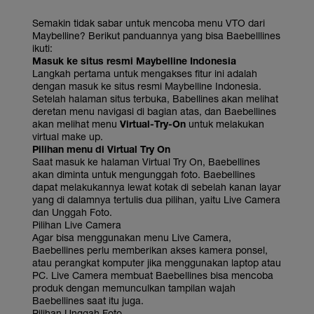
Semakin tidak sabar untuk mencoba menu VTO dari
Maybelline? Berikut panduannya yang bisa Baebelllines
ikuti:
Masuk ke situs resmi Maybelline Indonesia
Langkah pertama untuk mengakses fitur ini adalah
dengan masuk ke situs resmi Maybelline Indonesia.
Setelah halaman situs terbuka, Babellines akan melihat
deretan menu navigasi di bagian atas, dan Baebellines
akan melihat menu
Virtual-Try-On
untuk melakukan
virtual make up.
Pilihan menu di Virtual Try On
Saat masuk ke halaman Virtual Try On, Baebellines
akan diminta untuk mengunggah foto. Baebellines
dapat melakukannya lewat kotak di sebelah kanan layar
yang di dalamnya tertulis dua pilihan, yaitu Live Camera
dan Unggah Foto.
Pilihan Live Camera
Agar bisa menggunakan menu Live Camera,
Baebellines perlu memberikan akses kamera ponsel,
atau perangkat komputer jika menggunakan laptop atau
PC. Live Camera membuat Baebellines bisa mencoba
produk dengan memunculkan tampilan wajah
Baebellines saat itu juga.
Pilihan Unggah Foto