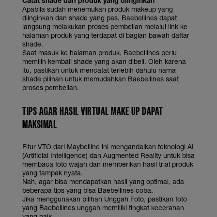
Catat shade dari produk yang diinginkan
Apabila sudah menemukan produk makeup yang
diinginkan dan shade yang pas, Baebellines dapat
langsung melakukan proses pembelian melalui link ke
halaman produk yang terdapat di bagian bawah daftar
shade.
Saat masuk ke halaman produk, Baebellines perlu
memilih kembali shade yang akan dibeli. Oleh karena
itu, pastikan untuk mencatat terlebih dahulu nama
shade pilihan untuk memudahkan Baebellines saat
proses pembelian.
TIPS AGAR HASIL VIRTUAL MAKE UP DAPAT
MAKSIMAL
Fitur VTO dari Maybelline ini mengandalkan teknologi AI
(Artificial Intelligence) dan Augmented Reality untuk bisa
membaca foto wajah dan memberikan hasil trial produk
yang tampak nyata.
Nah, agar bisa mendapatkan hasil yang optimal, ada
beberapa tips yang bisa Baebellines coba.
Jika menggunakan pilihan Unggah Foto, pastikan foto
yang Baebellines unggah memiliki tingkat kecerahan
yang baik.