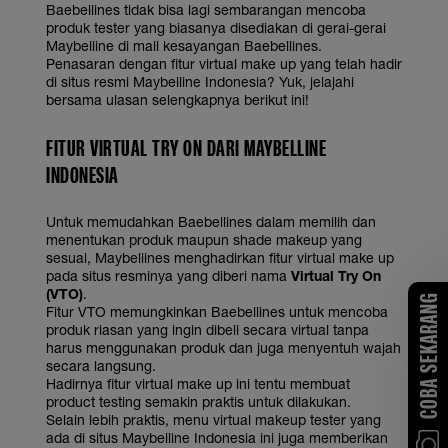
Baebellines tidak bisa lagi sembarangan mencoba
produk tester yang biasanya disediakan di gerai-gerai
Maybelline di mall kesayangan Baebellines.
Penasaran dengan fitur virtual make up yang telah hadir
di situs resmi Maybelline Indonesia? Yuk, jelajahi
bersama ulasan selengkapnya berikut ini!
FITUR VIRTUAL TRY ON DARI MAYBELLINE
INDONESIA
Untuk memudahkan Baebellines dalam memilih dan
menentukan produk maupun shade makeup yang
sesuai, Maybellines menghadirkan fitur virtual make up
pada situs resminya yang diberi nama
Virtual Try On
(VTO)
.
COBA SEKARANG
Fitur VTO memungkinkan Baebellines untuk mencoba
produk riasan yang ingin dibeli secara virtual tanpa
harus menggunakan produk dan juga menyentuh wajah
secara langsung.
Hadirnya fitur virtual make up ini tentu membuat
product testing semakin praktis untuk dilakukan.
Selain lebih praktis, menu virtual makeup tester yang
ada di situs Maybelline Indonesia ini juga memberikan