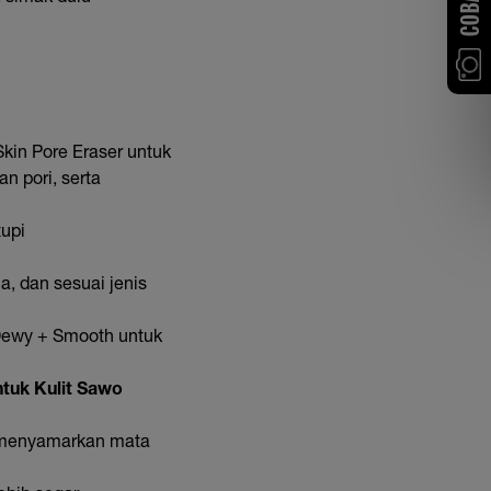
kin Pore Eraser untuk
n pori, serta
upi
, dan sesuai jenis
! Dewy + Smooth untuk
tuk Kulit Sawo
k menyamarkan mata