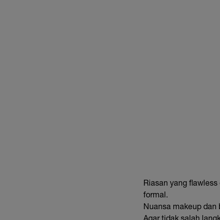
Riasan yang flawless 
formal.
Nuansa makeup dan b
Agar tidak salah lan