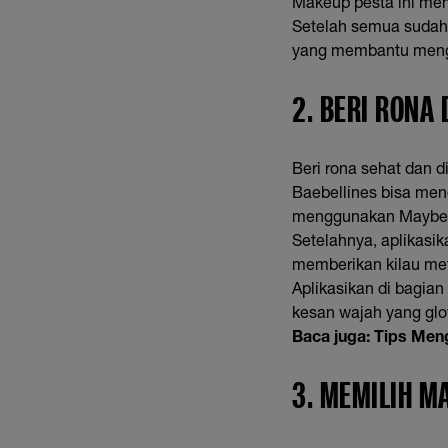
Makeup pesta ini memb
Setelah semua sudah 
yang membantu mengo
2. BERI RONA
Beri rona sehat dan 
Baebellines bisa men
menggunakan Maybelli
Setelahnya, aplikasi
memberikan kilau meta
Aplikasikan di bagian
kesan wajah yang glo
Baca juga:
Tips Men
3. MEMILIH M