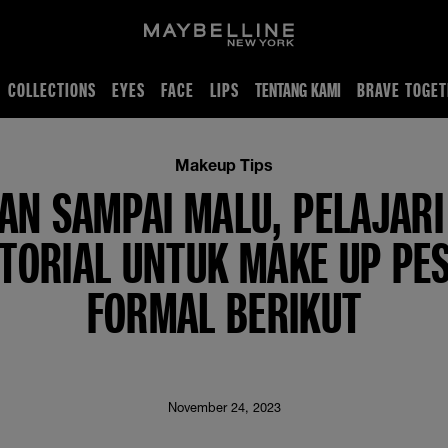
COLLECTIONS
EYES
FACE
LIPS
TENTANG KAMI
BRAVE TOGET
 Untuk Make Up Pesta Formal Berikut
Makeup Tips
AN SAMPAI MALU, PELAJARI
TORIAL UNTUK MAKE UP PE
FORMAL BERIKUT
November 24, 2023