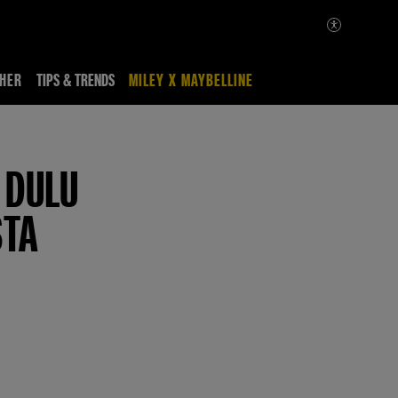
HER
TIPS & TRENDS
MILEY X MAYBELLINE
 DULU
STA