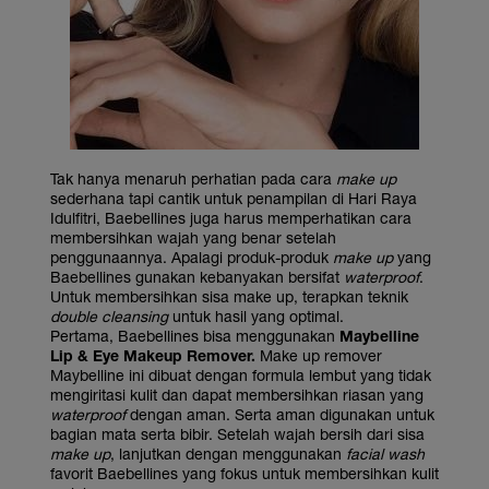
Tak hanya menaruh perhatian pada cara
make up
sederhana tapi cantik untuk penampilan di Hari Raya
Idulfitri, Baebellines juga harus memperhatikan cara
membersihkan wajah yang benar setelah
penggunaannya. Apalagi produk-produk
make up
yang
Baebellines gunakan kebanyakan bersifat
waterproof
.
Untuk membersihkan sisa make up, terapkan teknik
double cleansing
untuk hasil yang optimal.
Pertama, Baebellines bisa menggunakan
Maybelline
Lip & Eye Makeup Remover.
Make up remover
Maybelline ini dibuat dengan formula lembut yang tidak
mengiritasi kulit dan dapat membersihkan riasan yang
waterproof
dengan aman. Serta aman digunakan untuk
bagian mata serta bibir. Setelah wajah bersih dari sisa
make up
, lanjutkan dengan menggunakan
facial wash
favorit Baebellines yang fokus untuk membersihkan kulit