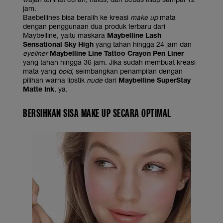
jam.
Baebellines bisa beralih ke kreasi
make up
mata
dengan penggunaan dua produk terbaru dari
Maybelline, yaitu maskara
Maybelline Lash
Sensational Sky High
yang tahan hingga 24 jam dan
eyeliner
Maybelline Line Tattoo Crayon Pen Liner
yang tahan hingga 36 jam. Jika sudah membuat kreasi
mata yang
bold
, seimbangkan penampilan dengan
pilihan warna lipstik
nude
dari
Maybelline SuperStay
Matte Ink
, ya.
BERSIHKAN SISA MAKE UP SECARA OPTIMAL