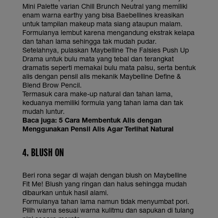
Mini Palette varian Chill Brunch Neutral yang memiliki
enam warna earthy yang bisa Baebellines kreasikan
untuk tampilan makeup mata siang ataupun malam.
Formulanya lembut karena mengandung ekstrak kelapa
dan tahan lama sehingga tak mudah pudar.
Setelahnya, pulaskan Maybelline The Falsies Push Up
Drama untuk bulu mata yang tebal dan terangkat
dramatis seperti memakai bulu mata palsu, serta bentuk
alis dengan pensil alis mekanik Maybelline Define &
Blend Brow Pencil.
Termasuk cara make-up natural dan tahan lama,
keduanya memiliki formula yang tahan lama dan tak
mudah luntur.
Baca juga:
5 Cara Membentuk Alis dengan
Menggunakan Pensil Alis Agar Terlihat Natural
4. BLUSH ON
Beri rona segar di wajah dengan blush on Maybelline
Fit Me! Blush yang ringan dan halus sehingga mudah
dibaurkan untuk hasil alami.
Formulanya tahan lama namun tidak menyumbat pori.
Pilih warna sesuai warna kulitmu dan sapukan di tulang