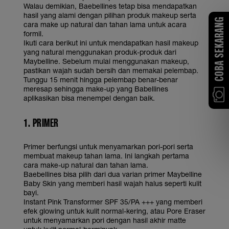
Walau demikian, Baebellines tetap bisa mendapatkan
hasil yang alami dengan pilihan produk makeup serta
COBA SEKARANG
cara make up natural dan tahan lama untuk acara
formil.
Ikuti cara berikut ini untuk mendapatkan hasil makeup
yang natural menggunakan produk-produk dari
Maybelline. Sebelum mulai menggunakan makeup,
pastikan wajah sudah bersih dan memakai pelembap.
Tunggu 15 menit hingga pelembap benar-benar
meresap sehingga make-up yang Babellines
aplikasikan bisa menempel dengan baik.
1. PRIMER
Primer berfungsi untuk menyamarkan pori-pori serta
membuat makeup tahan lama. Ini langkah pertama
cara make-up natural dan tahan lama.
Baebellines bisa pilih dari dua varian primer Maybelline
Baby Skin yang memberi hasil wajah halus seperti kulit
bayi.
Instant Pink Transformer SPF 35/PA +++ yang memberi
efek glowing untuk kulit normal-kering, atau Pore Eraser
untuk menyamarkan pori dengan hasil akhir matte