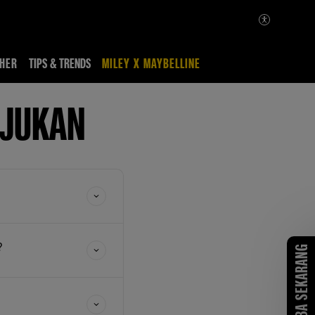
HER
TIPS & TRENDS
MILEY X MAYBELLINE
AJUKAN
?
COBA SEKARANG