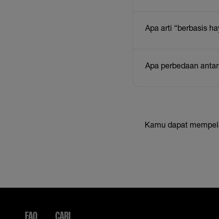
Apa arti “berbasis h
Apa perbedaan antar
Kamu dapat mempelaja
FAQ
CARI