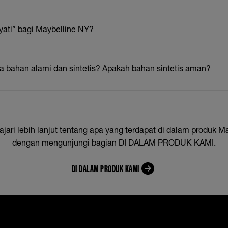
ayati” bagi Maybelline NY?
a bahan alami dan sintetis? Apakah bahan sintetis aman?
ri lebih lanjut tentang apa yang terdapat di dalam produk Ma
dengan mengunjungi bagian DI DALAM PRODUK KAMI.
DI DALAM PRODUK KAMI