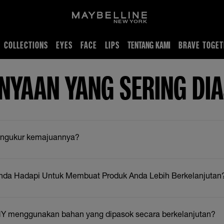
COLLECTIONS
EYES
FACE
LIPS
TENTANG KAMI
BRAVE TOGET
s Together
NYAAN YANG SERING DI
ngukur kemajuannya?
nda Hadapi Untuk Membuat Produk Anda Lebih Berkelanjutan
NY menggunakan bahan yang dipasok secara berkelanjutan?